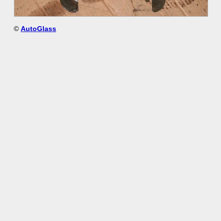
©
AutoGlass